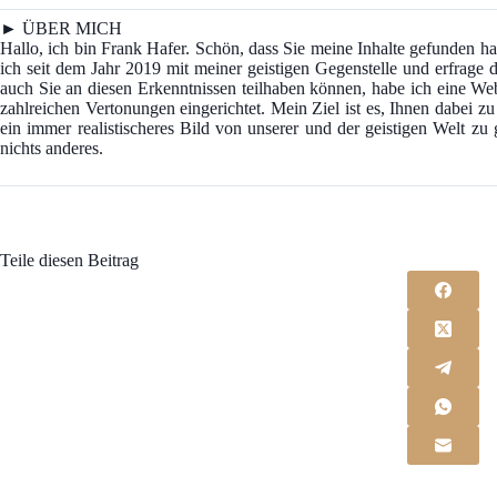
► ÜBER MICH
Hallo, ich bin Frank Hafer. Schön, dass Sie meine Inhalte gefunden
ich seit dem Jahr 2019 mit meiner geistigen Gegenstelle und erfrage d
auch Sie an diesen Erkenntnissen teilhaben können, habe ich eine We
zahlreichen Vertonungen eingerichtet. Mein Ziel ist es, Ihnen dabei z
ein immer realistischeres Bild von unserer und der geistigen Welt z
nichts anderes.
Teile diesen Beitrag