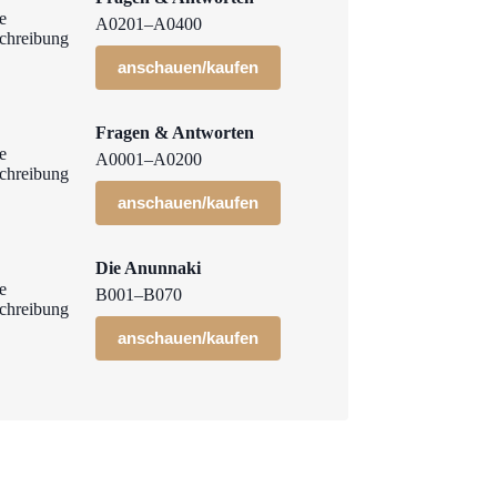
A0201–A0400
anschauen/kaufen
Fragen & Antworten
A0001–A0200
anschauen/kaufen
Die Anunnaki
B001–B070
anschauen/kaufen