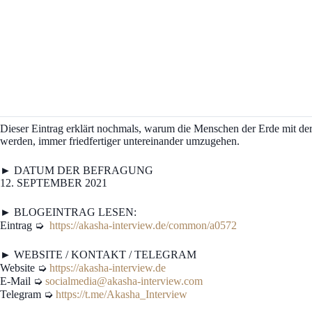
Dieser Eintrag erklärt nochmals, warum die Menschen der Erde mit de
werden, immer friedfertiger untereinander umzugehen.
► DATUM DER BEFRAGUNG
12. SEPTEMBER 2021
► BLOGEINTRAG LESEN:
Eintrag ➭
https://akasha-interview.de/common/a0572
► WEBSITE / KONTAKT / TELEGRAM
Website ➭
https://akasha-interview.de
E-Mail ➭
socialmedia@akasha-interview.com
Telegram ➭
https://t.me/Akasha_Interview