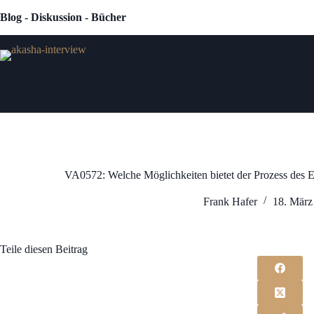
Zum
Blog - Diskussion - Bücher
Inhalt
springen
VA0572: Welche Möglichkeiten bietet der Prozess des Er
Frank Hafer
18. März
Teile diesen Beitrag