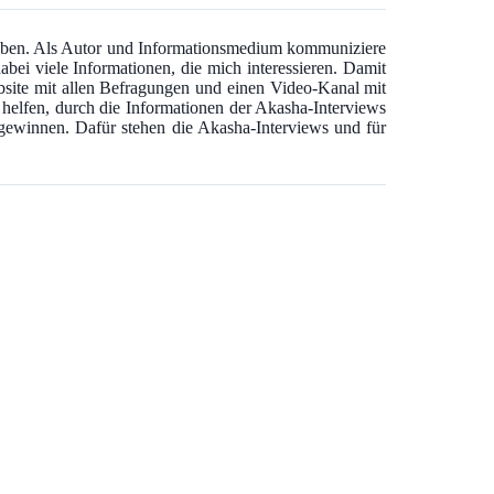
 haben. Als Autor und Informationsmedium kommuniziere
abei viele Informationen, die mich interessieren. Damit
bsite mit allen Befragungen und einen Video-Kanal mit
u helfen, durch die Informationen der Akasha-Interviews
u gewinnen. Dafür stehen die Akasha-Interviews und für