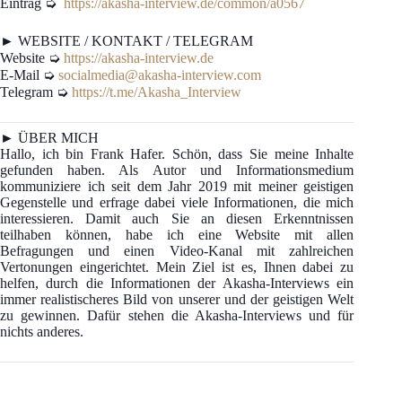
Eintrag ➭
https://akasha-interview.de/common/a0567
► WEBSITE / KONTAKT / TELEGRAM
Website ➭
https://akasha-interview.de
E-Mail ➭
socialmedia@akasha-interview.com
Telegram ➭
https://t.me/Akasha_Interview
► ÜBER MICH
Hallo, ich bin Frank Hafer. Schön, dass Sie meine Inhalte
gefunden haben. Als Autor und Informationsmedium
kommuniziere ich seit dem Jahr 2019 mit meiner geistigen
Gegenstelle und erfrage dabei viele Informationen, die mich
interessieren. Damit auch Sie an diesen Erkenntnissen
teilhaben können, habe ich eine Website mit allen
Befragungen und einen Video-Kanal mit zahlreichen
Vertonungen eingerichtet. Mein Ziel ist es, Ihnen dabei zu
helfen, durch die Informationen der Akasha-Interviews ein
immer realistischeres Bild von unserer und der geistigen Welt
zu gewinnen. Dafür stehen die Akasha-Interviews und für
nichts anderes.