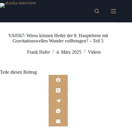
Zum
Inhalt
springen
VA0567: Wieso können Heiler der 8. Hauptebene mit
Gravitationswellen Wunder vollbringen? – Teil 5
Frank Hafer
4. März 2025
Videos
Teile diesen Beitrag