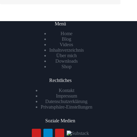
Menü
Home
Blog
Videos
Inhaltsverzeichnis
Über mich
Downloads
Shop
Rechtliches
Kontakt
Impressum
Datenschutzerklärung
Privatsphäre-Einstellungen
Soziale Medien