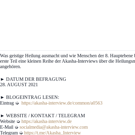
Was geistige Heilung ausmacht und wie Menschen der 8. Hauptebene be
erste Teil eine kleinen Reihe der Akasha-Interviews über die Heilung
angehören.
► DATUM DER BEFRAGUNG
28. AUGUST 2021
► BLOGEINTRAG LESEN:
Eintrag ➭
https://akasha-interview.de/common/a0563
► WEBSITE / KONTAKT / TELEGRAM
Website ➭
https://akasha-interview.de
E-Mail ➭
socialmedia@akasha-interview.com
Telegram ➭
https://t.me/Akasha_Interview