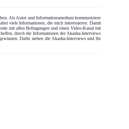
 haben. Als Autor und Informationsmedium kommuniziere
abei viele Informationen, die mich interessieren. Damit
bsite mit allen Befragungen und einen Video-Kanal mit
u helfen, durch die Informationen der Akasha-Interviews
u gewinnen. Dafür stehen die Akasha-Interviews und für