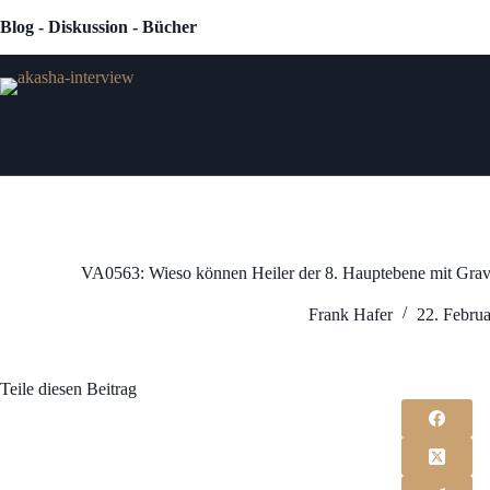
Zum
Blog - Diskussion - Bücher
Inhalt
springen
VA0563: Wieso können Heiler der 8. Hauptebene mit Gravi
Frank Hafer
22. Febru
Teile diesen Beitrag