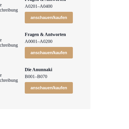
A0201–A0400
anschauen/kaufen
Fragen & Antworten
A0001–A0200
anschauen/kaufen
Die Anunnaki
B001–B070
anschauen/kaufen