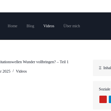
Home
Blog
Videos
Über mich
tationswellen Wunder vollbringen? – Teil 1
Ξ
Inhal
ar 2025
Videos
Soziale