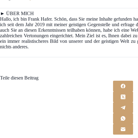
► ÜBER MICH
Hallo, ich bin Frank Hafer. Schön, dass Sie meine Inhalte gefunden
ich seit dem Jahr 2019 mit meiner geistigen Gegenstelle und erfrage d
auch Sie an diesen Erkenntnissen teilhaben können, habe ich eine We
zahlreichen Vertonungen eingerichtet. Mein Ziel ist es, Ihnen dabei z
ein immer realistischeres Bild von unserer und der geistigen Welt z
nichts anderes.
Teile diesen Beitrag