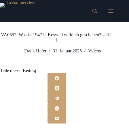
Zum
Inhalt
springen
VA0552: Was ist 1947 in Roswell wirklich geschehen? – Teil
1
Frank Hafer
31. Januar 2025
Videos
Teile diesen Beitrag