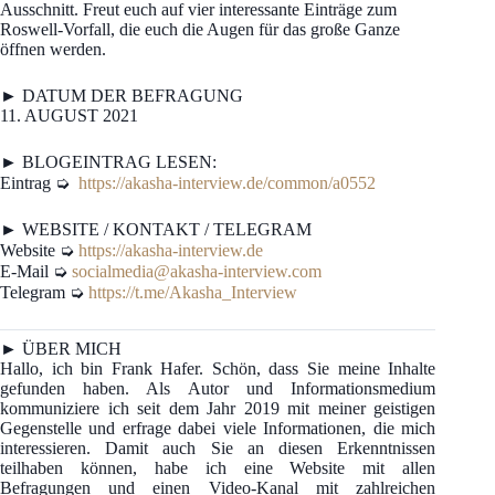
Ausschnitt. Freut euch auf vier interessante Einträge zum
Roswell-Vorfall, die euch die Augen für das große Ganze
öffnen werden.
► DATUM DER BEFRAGUNG
11. AUGUST 2021
► BLOGEINTRAG LESEN:
Eintrag ➭
https://akasha-interview.de/common/a0552
► WEBSITE / KONTAKT / TELEGRAM
Website ➭
https://akasha-interview.de
E-Mail ➭
socialmedia@akasha-interview.com
Telegram ➭
https://t.me/Akasha_Interview
► ÜBER MICH
Hallo, ich bin Frank Hafer. Schön, dass Sie meine Inhalte
gefunden haben. Als Autor und Informationsmedium
kommuniziere ich seit dem Jahr 2019 mit meiner geistigen
Gegenstelle und erfrage dabei viele Informationen, die mich
interessieren. Damit auch Sie an diesen Erkenntnissen
teilhaben können, habe ich eine Website mit allen
Befragungen und einen Video-Kanal mit zahlreichen