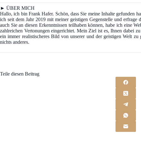
► ÜBER MICH
Hallo, ich bin Frank Hafer. Schön, dass Sie meine Inhalte gefunden
ich seit dem Jahr 2019 mit meiner geistigen Gegenstelle und erfrage d
auch Sie an diesen Erkenntnissen teilhaben können, habe ich eine We
zahlreichen Vertonungen eingerichtet. Mein Ziel ist es, Ihnen dabei z
ein immer realistischeres Bild von unserer und der geistigen Welt z
nichts anderes.
Teile diesen Beitrag