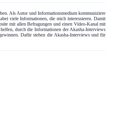
 haben. Als Autor und Informationsmedium kommuniziere
abei viele Informationen, die mich interessieren. Damit
bsite mit allen Befragungen und einen Video-Kanal mit
u helfen, durch die Informationen der Akasha-Interviews
u gewinnen. Dafür stehen die Akasha-Interviews und für