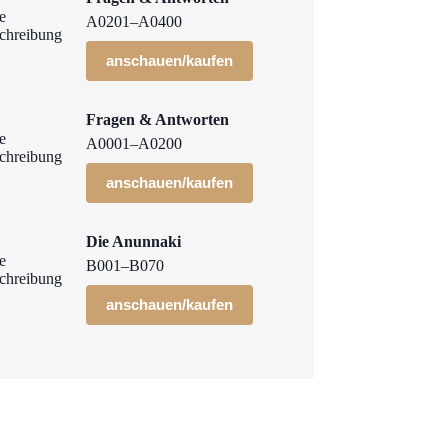
A0201–A0400
anschauen/kaufen
Fragen & Antworten
A0001–A0200
anschauen/kaufen
Die Anunnaki
B001–B070
anschauen/kaufen