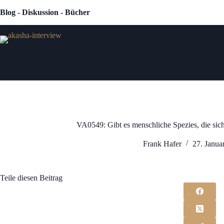
Zum
Blog - Diskussion - Bücher
Inhalt
springen
VA0549: Gibt es menschliche Spezies, die sic
Frank Hafer
27. Janua
Teile diesen Beitrag