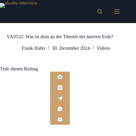
Zum
Inhalt
springen
VA0532: Was ist dran an der Theorie der inneren Erde?
Frank Hafer
30. Dezember 2024
Videos
Teile diesen Beitrag