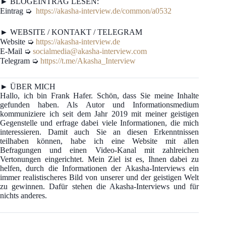
► BLOGEINTRAG LESEN:
Eintrag ➭
https://akasha-interview.de/common/a0532
► WEBSITE / KONTAKT / TELEGRAM
Website ➭
https://akasha-interview.de
E-Mail ➭
socialmedia@akasha-interview.com
Telegram ➭
https://t.me/Akasha_Interview
► ÜBER MICH
Hallo, ich bin Frank Hafer. Schön, dass Sie meine Inhalte
gefunden haben. Als Autor und Informationsmedium
kommuniziere ich seit dem Jahr 2019 mit meiner geistigen
Gegenstelle und erfrage dabei viele Informationen, die mich
interessieren. Damit auch Sie an diesen Erkenntnissen
teilhaben können, habe ich eine Website mit allen
Befragungen und einen Video-Kanal mit zahlreichen
Vertonungen eingerichtet. Mein Ziel ist es, Ihnen dabei zu
helfen, durch die Informationen der Akasha-Interviews ein
immer realistischeres Bild von unserer und der geistigen Welt
zu gewinnen. Dafür stehen die Akasha-Interviews und für
nichts anderes.