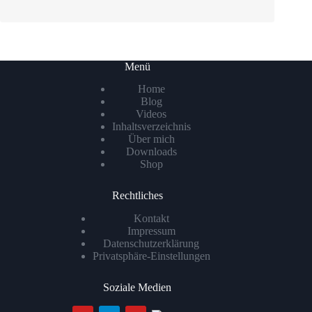
Menü
Home
Blog
Videos
Inhaltsverzeichnis
Über mich
Downloads
Shop
Rechtliches
Kontakt
Impressum
Datenschutzerklärung
Privatsphäre-Einstellungen
Soziale Medien