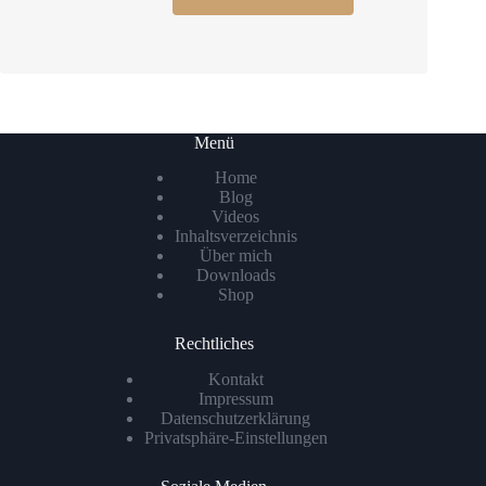
Menü
Home
Blog
Videos
Inhaltsverzeichnis
Über mich
Downloads
Shop
Rechtliches
Kontakt
Impressum
Datenschutzerklärung
Privatsphäre-Einstellungen