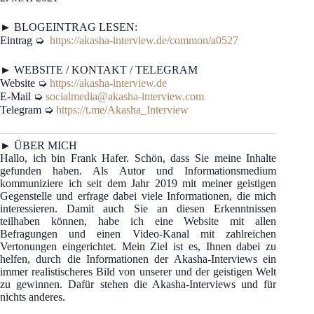
► BLOGEINTRAG LESEN:
Eintrag ➭
https://akasha-interview.de/common/a0527
► WEBSITE / KONTAKT / TELEGRAM
Website ➭
https://akasha-interview.de
E-Mail ➭
socialmedia@akasha-interview.com
Telegram ➭
https://t.me/Akasha_Interview
► ÜBER MICH
Hallo, ich bin Frank Hafer. Schön, dass Sie meine Inhalte
gefunden haben. Als Autor und Informationsmedium
kommuniziere ich seit dem Jahr 2019 mit meiner geistigen
Gegenstelle und erfrage dabei viele Informationen, die mich
interessieren. Damit auch Sie an diesen Erkenntnissen
teilhaben können, habe ich eine Website mit allen
Befragungen und einen Video-Kanal mit zahlreichen
Vertonungen eingerichtet. Mein Ziel ist es, Ihnen dabei zu
helfen, durch die Informationen der Akasha-Interviews ein
immer realistischeres Bild von unserer und der geistigen Welt
zu gewinnen. Dafür stehen die Akasha-Interviews und für
nichts anderes.