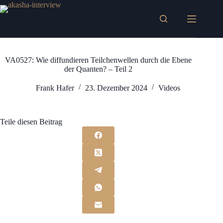
Zum
Inhalt
springen
VA0527: Wie diffundieren Teilchenwellen durch die Ebene
der Quanten? – Teil 2
Frank Hafer
23. Dezember 2024
Videos
Teile diesen Beitrag