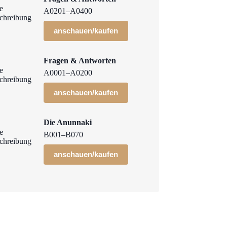
A0201–A0400
anschauen/kaufen
Fragen & Antworten
A0001–A0200
anschauen/kaufen
Die Anunnaki
B001–B070
anschauen/kaufen