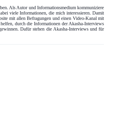
 haben. Als Autor und Informationsmedium kommuniziere
abei viele Informationen, die mich interessieren. Damit
bsite mit allen Befragungen und einen Video-Kanal mit
u helfen, durch die Informationen der Akasha-Interviews
u gewinnen. Dafür stehen die Akasha-Interviews und für