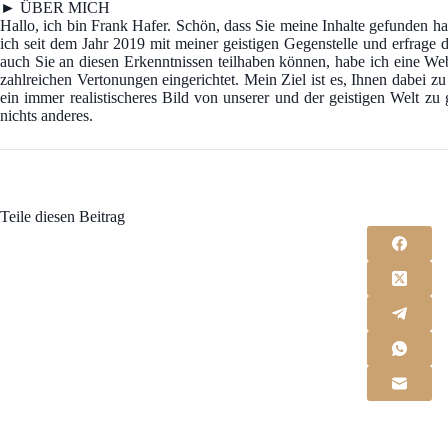
► ÜBER MICH
Hallo, ich bin Frank Hafer. Schön, dass Sie meine Inhalte gefunden
ich seit dem Jahr 2019 mit meiner geistigen Gegenstelle und erfrage d
auch Sie an diesen Erkenntnissen teilhaben können, habe ich eine We
zahlreichen Vertonungen eingerichtet. Mein Ziel ist es, Ihnen dabei z
ein immer realistischeres Bild von unserer und der geistigen Welt z
nichts anderes.
Teile diesen Beitrag