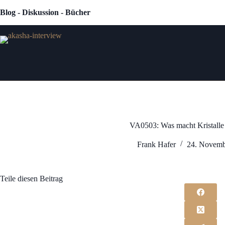
Zum
Blog - Diskussion - Bücher
Inhalt
springen
VA0503: Was macht Kristalle 
Frank Hafer
24. Novemb
Teile diesen Beitrag