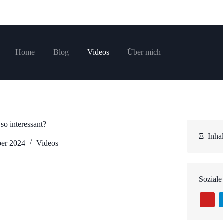
Home
Blog
Videos
Über mich
so interessant?
Ξ
Inhal
er 2024
Videos
Soziale