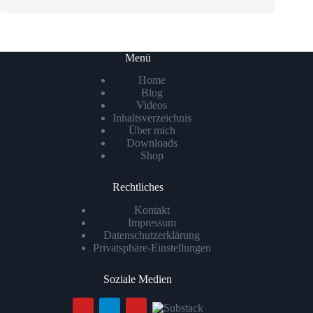
Menü
Home
Blog
Videos
Inhaltsverzeichnis
Über mich
Downloads
Shop
Rechtliches
Kontakt
Impressum
Datenschutzerklärung
Privatsphäre-Einstellungen
Soziale Medien