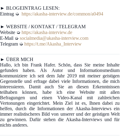
► BLOGEINTRAG LESEN:
Eintrag ➭
https://akasha-interview.de/common/a0494
► WEBSITE / KONTAKT / TELEGRAM
Website ➭
https://akasha-interview.de
E-Mail ➭
socialmedia@akasha-interview.com
Telegram ➭
https://t.me/Akasha_Interview
► ÜBER MICH
Hallo, ich bin Frank Hafer. Schön, dass Sie meine Inhalte
gefunden haben. Als Autor und Informationsmedium
kommuniziere ich seit dem Jahr 2019 mit meiner geistigen
Gegenstelle und erfrage dabei viele Informationen, die mich
interessieren. Damit auch Sie an diesen Erkenntnissen
teilhaben können, habe ich eine Website mit allen
Befragungen und einen Video-Kanal mit zahlreichen
Vertonungen eingerichtet. Mein Ziel ist es, Ihnen dabei zu
helfen, durch die Informationen der Akasha-Interviews ein
immer realistischeres Bild von unserer und der geistigen Welt
zu gewinnen. Dafür stehen die Akasha-Interviews und für
nichts anderes.