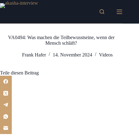
Zum
Inhalt
springen
VA0494: Was machen die Teilbewusstseine, wenn der
Mensch schläft?
Frank Hafer
14. November 2024
Videos
Teile diesen Beitrag