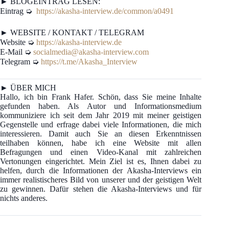
► BLOGEINTRAG LESEN:
Eintrag ➭
https://akasha-interview.de/common/a0491
► WEBSITE / KONTAKT / TELEGRAM
Website ➭
https://akasha-interview.de
E-Mail ➭
socialmedia@akasha-interview.com
Telegram ➭
https://t.me/Akasha_Interview
► ÜBER MICH
Hallo, ich bin Frank Hafer. Schön, dass Sie meine Inhalte
gefunden haben. Als Autor und Informationsmedium
kommuniziere ich seit dem Jahr 2019 mit meiner geistigen
Gegenstelle und erfrage dabei viele Informationen, die mich
interessieren. Damit auch Sie an diesen Erkenntnissen
teilhaben können, habe ich eine Website mit allen
Befragungen und einen Video-Kanal mit zahlreichen
Vertonungen eingerichtet. Mein Ziel ist es, Ihnen dabei zu
helfen, durch die Informationen der Akasha-Interviews ein
immer realistischeres Bild von unserer und der geistigen Welt
zu gewinnen. Dafür stehen die Akasha-Interviews und für
nichts anderes.