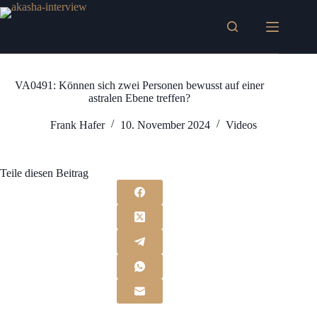
Zum
Inhalt
springen
VA0491: Können sich zwei Personen bewusst auf einer
astralen Ebene treffen?
Frank Hafer
10. November 2024
Videos
Teile diesen Beitrag