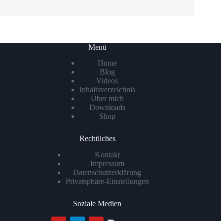
Menü
Home
Blog
Videos
Inhaltsverzeichnis
Über mich
Downloads
Shop
Rechtliches
Kontakt
Impressum
Datenschutzerklärung
Privatsphäre-Einstellungen
Soziale Medien