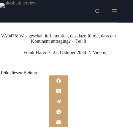
Zum
Inhalt
springen
VA0475: Was geschah in Lemurien, das dazu führte, dass der
Kontinent unterging? – Teil 8
Frank Hafer
22. Oktober 2024
Videos
Teile diesen Beitrag