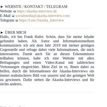
► WEBSITE / KONTAKT / TELEGRAM
Website ➭
https://akasha-interview.de
E-Mail ➭
socialmedia@akasha-interview.com
Telegram ➭
https://t.me/Akasha_Interview
► ÜBER MICH
Hallo, ich bin Frank Hafer. Schön, dass Sie meine Inhalte
gefunden haben. Als Autor und Informationsmedium
kommuniziere ich seit dem Jahr 2019 mit meiner geistigen
Gegenstelle und erfrage dabei viele Informationen, die mich
interessieren. Damit auch Sie an diesen Erkenntnissen
teilhaben können, habe ich eine Website mit allen
Befragungen und einen Video-Kanal mit zahlreichen
Vertonungen eingerichtet. Mein Ziel ist es, Ihnen dabei zu
helfen, durch die Informationen der Akasha-Interviews ein
immer realistischeres Bild von unserer und der geistigen Welt
zu gewinnen. Dafür stehen die Akasha-Interviews und für
nichts anderes.