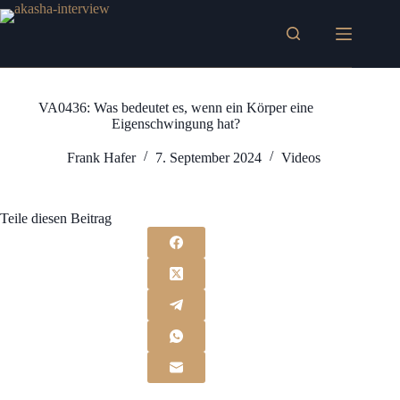
Zum
Inhalt
springen
VA0436: Was bedeutet es, wenn ein Körper eine
Eigenschwingung hat?
Frank Hafer
7. September 2024
Videos
Teile diesen Beitrag