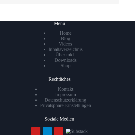
Menü
Home
Blog
Videos
Inhaltsverzeichnis
Über mich
Downloads
Shop
Rechtliches
Kontakt
Impressum
Datenschutzerklärung
Privatsphäre-Einstellungen
Soziale Medien