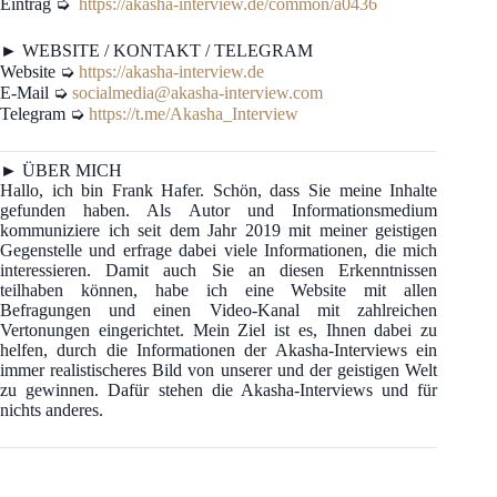
Eintrag ➭
https://akasha-interview.de/common/a0436
► WEBSITE / KONTAKT / TELEGRAM
Website ➭
https://akasha-interview.de
E-Mail ➭
socialmedia@akasha-interview.com
Telegram ➭
https://t.me/Akasha_Interview
► ÜBER MICH
Hallo, ich bin Frank Hafer. Schön, dass Sie meine Inhalte
gefunden haben. Als Autor und Informationsmedium
kommuniziere ich seit dem Jahr 2019 mit meiner geistigen
Gegenstelle und erfrage dabei viele Informationen, die mich
interessieren. Damit auch Sie an diesen Erkenntnissen
teilhaben können, habe ich eine Website mit allen
Befragungen und einen Video-Kanal mit zahlreichen
Vertonungen eingerichtet. Mein Ziel ist es, Ihnen dabei zu
helfen, durch die Informationen der Akasha-Interviews ein
immer realistischeres Bild von unserer und der geistigen Welt
zu gewinnen. Dafür stehen die Akasha-Interviews und für
nichts anderes.