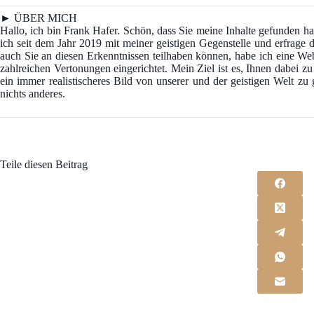
► ÜBER MICH
Hallo, ich bin Frank Hafer. Schön, dass Sie meine Inhalte gefunden
ich seit dem Jahr 2019 mit meiner geistigen Gegenstelle und erfrage d
auch Sie an diesen Erkenntnissen teilhaben können, habe ich eine We
zahlreichen Vertonungen eingerichtet. Mein Ziel ist es, Ihnen dabei z
ein immer realistischeres Bild von unserer und der geistigen Welt z
nichts anderes.
Teile diesen Beitrag