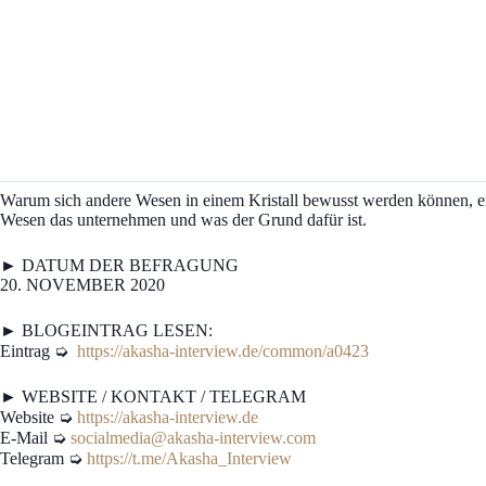
Warum sich andere Wesen in einem Kristall bewusst werden können, erk
Wesen das unternehmen und was der Grund dafür ist.
► DATUM DER BEFRAGUNG
20. NOVEMBER 2020
► BLOGEINTRAG LESEN:
Eintrag ➭
https://akasha-interview.de/common/a0423
► WEBSITE / KONTAKT / TELEGRAM
Website ➭
https://akasha-interview.de
E-Mail ➭
socialmedia@akasha-interview.com
Telegram ➭
https://t.me/Akasha_Interview