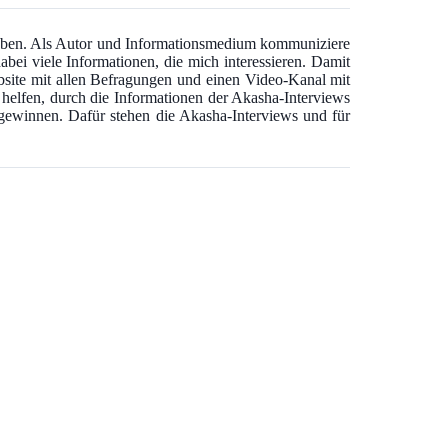
 haben. Als Autor und Informationsmedium kommuniziere
abei viele Informationen, die mich interessieren. Damit
bsite mit allen Befragungen und einen Video-Kanal mit
u helfen, durch die Informationen der Akasha-Interviews
u gewinnen. Dafür stehen die Akasha-Interviews und für