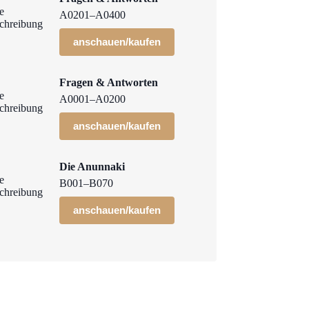
A0201–A0400
anschauen/kaufen
Fragen & Antworten
A0001–A0200
anschauen/kaufen
Die Anunnaki
B001–B070
anschauen/kaufen