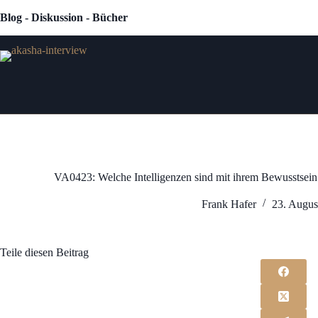
Zum
Blog - Diskussion - Bücher
Inhalt
springen
VA0423: Welche Intelligenzen sind mit ihrem Bewusstsein i
Frank Hafer
23. Augus
Teile diesen Beitrag