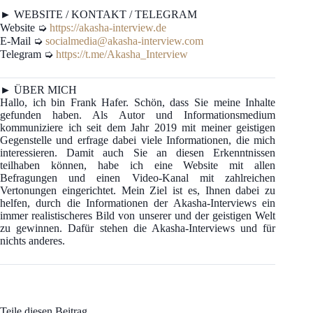
► WEBSITE / KONTAKT / TELEGRAM
Website ➭
https://akasha-interview.de
E-Mail ➭
socialmedia@akasha-interview.com
Telegram ➭
https://t.me/Akasha_Interview
► ÜBER MICH
Hallo, ich bin Frank Hafer. Schön, dass Sie meine Inhalte
gefunden haben. Als Autor und Informationsmedium
kommuniziere ich seit dem Jahr 2019 mit meiner geistigen
Gegenstelle und erfrage dabei viele Informationen, die mich
interessieren. Damit auch Sie an diesen Erkenntnissen
teilhaben können, habe ich eine Website mit allen
Befragungen und einen Video-Kanal mit zahlreichen
Vertonungen eingerichtet. Mein Ziel ist es, Ihnen dabei zu
helfen, durch die Informationen der Akasha-Interviews ein
immer realistischeres Bild von unserer und der geistigen Welt
zu gewinnen. Dafür stehen die Akasha-Interviews und für
nichts anderes.
Teile diesen Beitrag