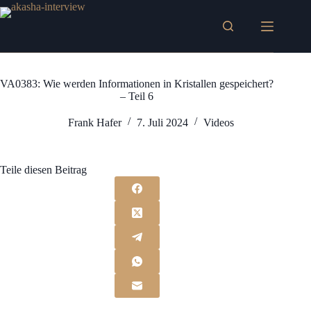
Zum
Inhalt
springen
VA0383: Wie werden Informationen in Kristallen gespeichert?
– Teil 6
Frank Hafer
7. Juli 2024
Videos
Teile diesen Beitrag