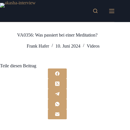
Zum
Inhalt
springen
VA0356: Was passiert bei einer Meditation?
Frank Hafer
10. Juni 2024
Videos
Teile diesen Beitrag