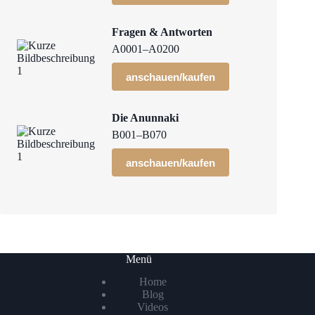
Fragen & Antworten
A0001–A0200
anschauen/kaufen
Die Anunnaki
B001–B070
anschauen/kaufen
Menü
Home
Blog
Videos