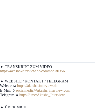
► TRANSKRIPT ZUM VIDEO
https://akasha-interview.de/common/a0356
► WEBSITE / KONTAKT / TELEGRAM
Website ➭
https://akasha-interview.de
E-Mail ➭
socialmedia@akasha-interview.com
Telegram ➭
https://t.me/Akasha_Interview
► ÜBER MICH