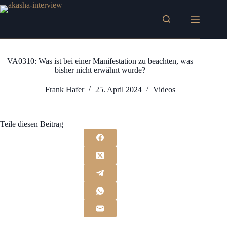
Zum
Inhalt
springen
VA0310: Was ist bei einer Manifestation zu beachten, was
bisher nicht erwähnt wurde?
Frank Hafer
25. April 2024
Videos
Teile diesen Beitrag