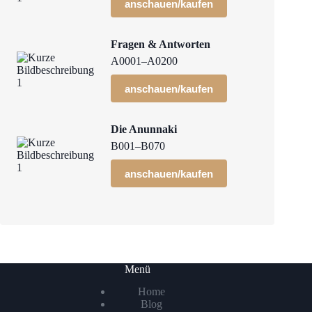
anschauen/kaufen
Fragen & Antworten
A0001–A0200
anschauen/kaufen
Die Anunnaki
B001–B070
anschauen/kaufen
Menü
Home
Blog