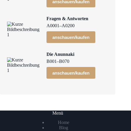
anschauen/kaufen
Fragen & Antworten
A0001–A0200
anschauen/kaufen
Die Anunnaki
B001–B070
anschauen/kaufen
Menü
Home
Blog