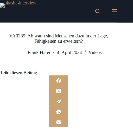
Zum
Inhalt
springen
VA0289: Ab wann sind Menschen dazu in der Lage,
Fähigkeiten zu erweitern?
Frank Hafer
4. April 2024
Videos
Teile diesen Beitrag