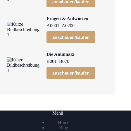
anschauen/kaufen
Fragen & Antworten
A0001–A0200
anschauen/kaufen
Die Anunnaki
B001–B070
anschauen/kaufen
Menü
Home
Blog