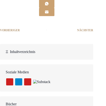
VORHERIGER
NÄCHSTER
Ξ
Inhaltverzeichnis
Soziale Medien
Bücher