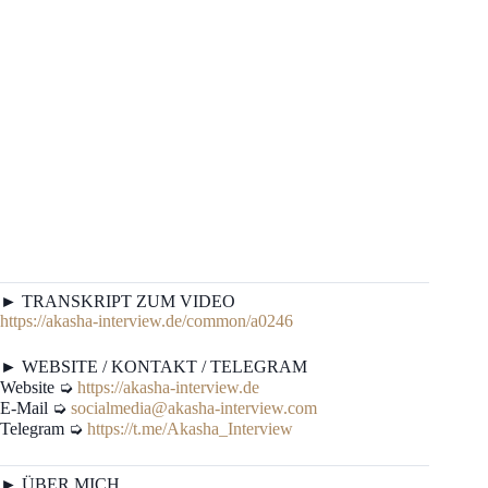
► TRANSKRIPT ZUM VIDEO
https://akasha-interview.de/common/a0246
► WEBSITE / KONTAKT / TELEGRAM
Website ➭
https://akasha-interview.de
E-Mail ➭
socialmedia@akasha-interview.com
Telegram ➭
https://t.me/Akasha_Interview
► ÜBER MICH