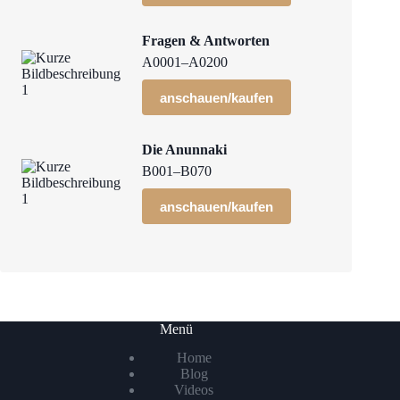
Fragen & Antworten
A0001–A0200
anschauen/kaufen
Die Anunnaki
B001–B070
anschauen/kaufen
Menü
Home
Blog
Videos