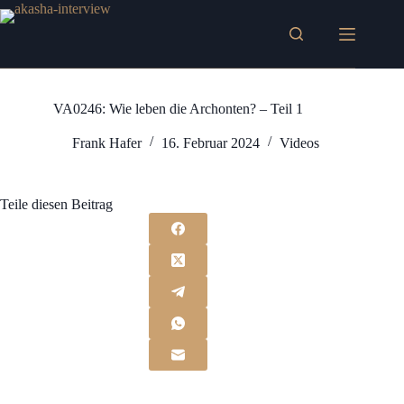
Zum
Inhalt
springen
VA0246: Wie leben die Archonten? – Teil 1
Frank Hafer
16. Februar 2024
Videos
Teile diesen Beitrag