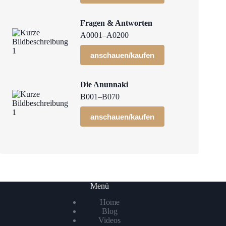
Fragen & Antworten
A0001–A0200
anschauen/kaufen
Die Anunnaki
B001–B070
anschauen/kaufen
Menü
Home
Blog
Videos