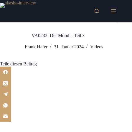
Zum
Inhalt
springen
VA0232: Der Mond – Teil 3
Frank Hafer
31. Januar 2024
Videos
Teile diesen Beitrag