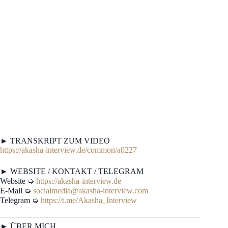
► TRANSKRIPT ZUM VIDEO
https://akasha-interview.de/common/a0227
► WEBSITE / KONTAKT / TELEGRAM
Website ➭
https://akasha-interview.de
E-Mail ➭
socialmedia@akasha-interview.com
Telegram ➭
https://t.me/Akasha_Interview
► ÜBER MICH