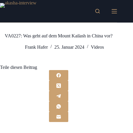
Zum
Inhalt
springen
VA0227: Was geht auf dem Mount Kailash in China vor?
Frank Hafer
25. Januar 2024
Videos
Teile diesen Beitrag