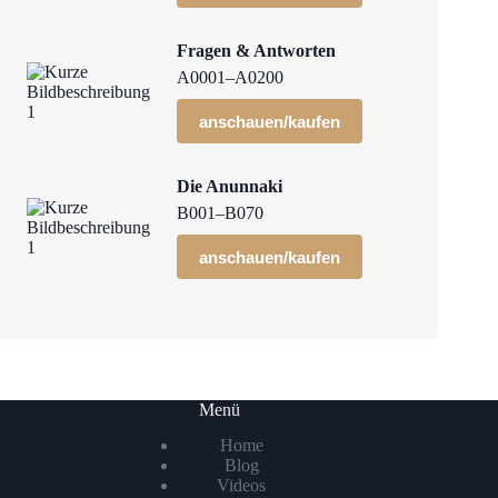
Fragen & Antworten
A0001–A0200
anschauen/kaufen
Die Anunnaki
B001–B070
anschauen/kaufen
Menü
Home
Blog
Videos