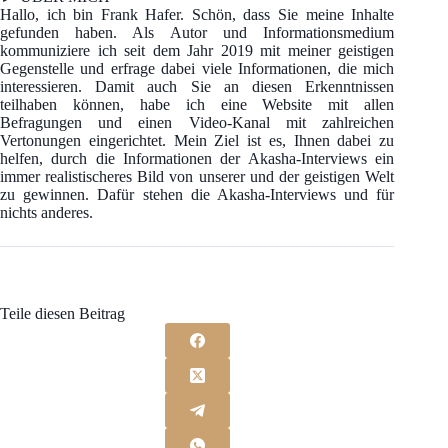
Hallo, ich bin Frank Hafer. Schön, dass Sie meine Inhalte
gefunden haben. Als Autor und Informationsmedium
kommuniziere ich seit dem Jahr 2019 mit meiner geistigen
Gegenstelle und erfrage dabei viele Informationen, die mich
interessieren. Damit auch Sie an diesen Erkenntnissen
teilhaben können, habe ich eine Website mit allen
Befragungen und einen Video-Kanal mit zahlreichen
Vertonungen eingerichtet. Mein Ziel ist es, Ihnen dabei zu
helfen, durch die Informationen der Akasha-Interviews ein
immer realistischeres Bild von unserer und der geistigen Welt
zu gewinnen. Dafür stehen die Akasha-Interviews und für
nichts anderes.
Teile diesen Beitrag