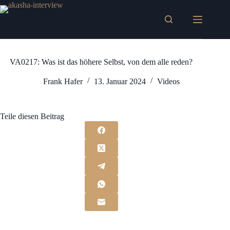
Zum
Inhalt
springen
VA0217: Was ist das höhere Selbst, von dem alle reden?
Frank Hafer
13. Januar 2024
Videos
Teile diesen Beitrag