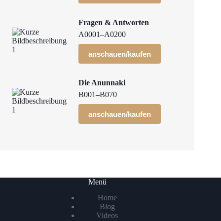
Fragen & Antworten
A0001–A0200
anschauen/kaufen
Die Anunnaki
B001–B070
anschauen/kaufen
Menü
Home
Blog
Videos