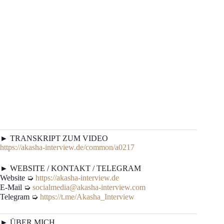
► TRANSKRIPT ZUM VIDEO
https://akasha-interview.de/common/a0217
► WEBSITE / KONTAKT / TELEGRAM
Website ➭
https://akasha-interview.de
E-Mail ➭
socialmedia@akasha-interview.com
Telegram ➭
https://t.me/Akasha_Interview
► ÜBER MICH