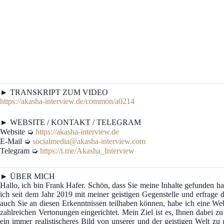
► TRANSKRIPT ZUM VIDEO
https://akasha-interview.de/common/a0214
► WEBSITE / KONTAKT / TELEGRAM
Website ➭
https://akasha-interview.de
E-Mail ➭
socialmedia@akasha-interview.com
Telegram ➭
https://t.me/Akasha_Interview
► ÜBER MICH
Hallo, ich bin Frank Hafer. Schön, dass Sie meine Inhalte gefunden
ich seit dem Jahr 2019 mit meiner geistigen Gegenstelle und erfrage d
auch Sie an diesen Erkenntnissen teilhaben können, habe ich eine We
zahlreichen Vertonungen eingerichtet. Mein Ziel ist es, Ihnen dabei z
ein immer realistischeres Bild von unserer und der geistigen Welt z