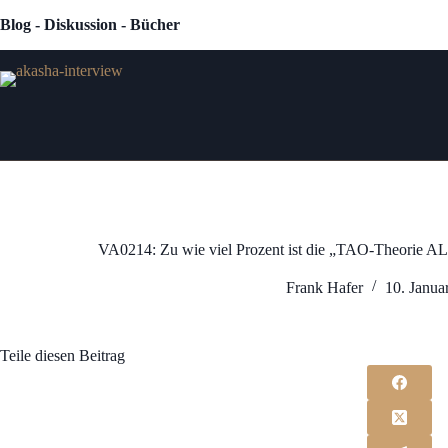
Zum
Blog - Diskussion - Bücher
Inhalt
springen
VA0214: Zu wie viel Prozent ist die „TAO-Theorie 
Frank Hafer
10. Janua
Teile diesen Beitrag