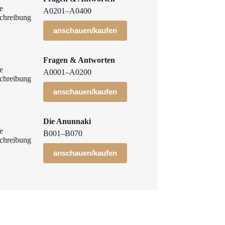
A0201–A0400
anschauen/kaufen
Fragen & Antworten
A0001–A0200
anschauen/kaufen
Die Anunnaki
B001–B070
anschauen/kaufen