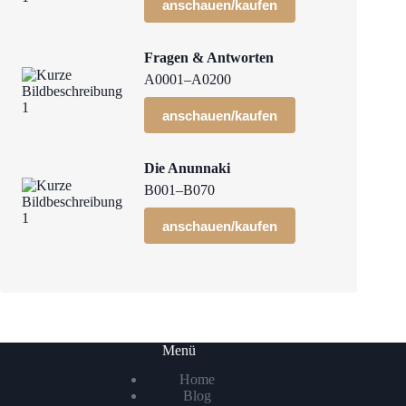
anschauen/kaufen
Fragen & Antworten
A0001–A0200
anschauen/kaufen
Die Anunnaki
B001–B070
anschauen/kaufen
Menü
Home
Blog