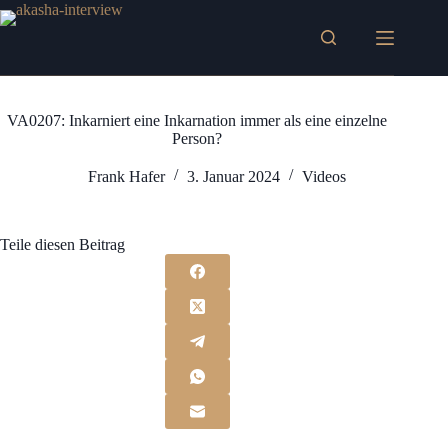
Zum
Inhalt
springen
VA0207: Inkarniert eine Inkarnation immer als eine einzelne
Person?
Frank Hafer
3. Januar 2024
Videos
Teile diesen Beitrag