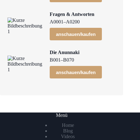
Fragen & Antworten
A0001–A0200
anschauen/kaufen
Die Anunnaki
B001–B070
anschauen/kaufen
Menü
Home
Blog
Videos