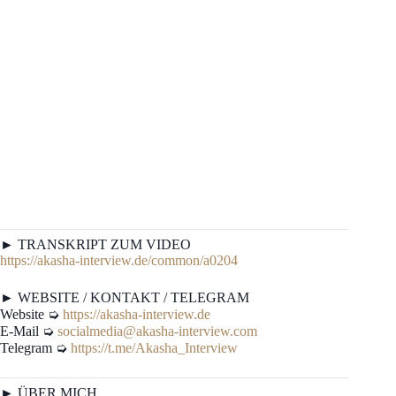
► TRANSKRIPT ZUM VIDEO
https://akasha-interview.de/common/a0204
► WEBSITE / KONTAKT / TELEGRAM
Website ➭
https://akasha-interview.de
E-Mail ➭
socialmedia@akasha-interview.com
Telegram ➭
https://t.me/Akasha_Interview
► ÜBER MICH