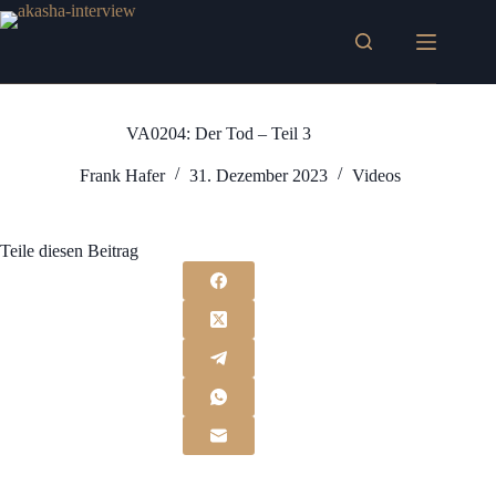
Zum
Inhalt
springen
VA0204: Der Tod – Teil 3
Frank Hafer
31. Dezember 2023
Videos
Teile diesen Beitrag