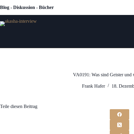
Zum
Blog - Diskussion - Bücher
Inhalt
springen
VA0191: Was sind Geister und w
Frank Hafer
18. Dezemb
Teile diesen Beitrag