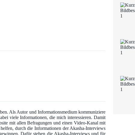
 haben. Als Autor und Informationsmedium kommuniziere
abei viele Informationen, die mich interessieren. Damit
bsite mit allen Befragungen und einen Video-Kanal mit
u helfen, durch die Informationen der Akasha-Interviews
u gewinnen. Dafür stehen die Akasha-Interviews und für