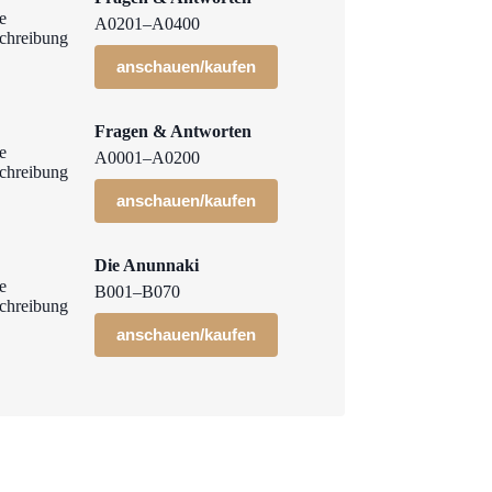
A0201–A0400
anschauen/kaufen
Fragen & Antworten
A0001–A0200
anschauen/kaufen
Die Anunnaki
B001–B070
anschauen/kaufen