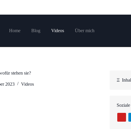
Home
Blog
Videos
Über mich
ofür stehen sie?
Ξ
Inhal
er 2023
Videos
Soziale