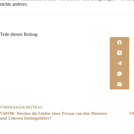
nichts anderes.
Teile diesen Beitrag
VORHERIGER
BEITRAG
VA0190: Werden die Leiden einer Person von den Meistern
VA
und Lehrern herbeigeführt?