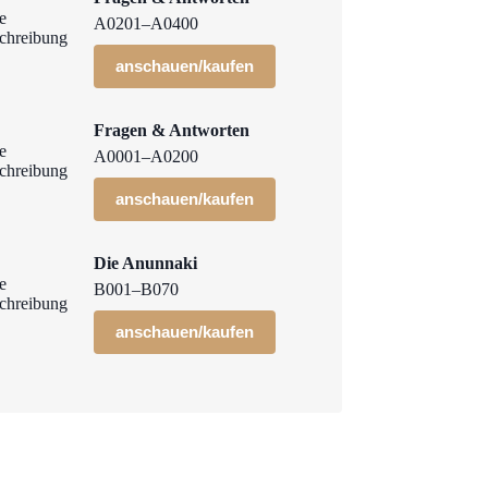
A0201–A0400
anschauen/kaufen
Fragen & Antworten
A0001–A0200
anschauen/kaufen
Die Anunnaki
B001–B070
anschauen/kaufen