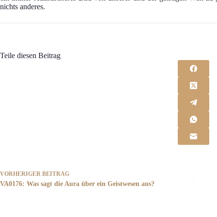
nichts anderes.
Teile diesen Beitrag
VORHERIGER
BEITRAG
VA0176: Was sagt die Aura über ein Geistwesen aus?