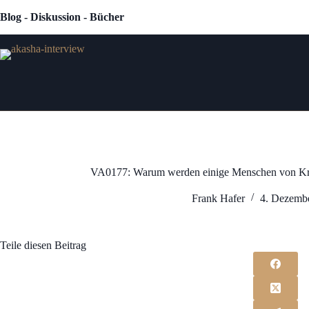
Zum
Blog - Diskussion - Bücher
Inhalt
springen
VA0177: Warum werden einige Menschen von Kre
Frank Hafer
4. Dezemb
Teile diesen Beitrag