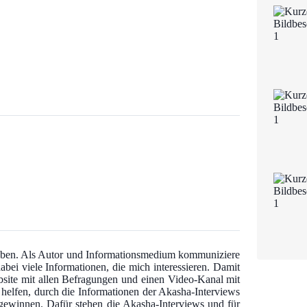
 haben. Als Autor und Informationsmedium kommuniziere
abei viele Informationen, die mich interessieren. Damit
bsite mit allen Befragungen und einen Video-Kanal mit
u helfen, durch die Informationen der Akasha-Interviews
u gewinnen. Dafür stehen die Akasha-Interviews und für