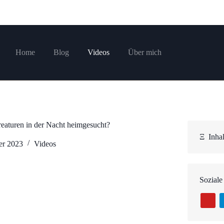
Home
Blog
Videos
Über mich
aturen in der Nacht heimgesucht?
Ξ
Inhal
er 2023
Videos
Soziale