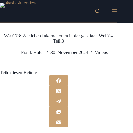
Zum
Inhalt
springen
VA0173: Wie leben Inkarnationen in der geistigen Welt? –
Teil 3
Frank Hafer
30. November 2023
Videos
Teile diesen Beitrag