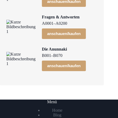
anschauen/kaufen
Fragen & Antworten
A0001–A0200
anschauen/kaufen
Die Anunnaki
B001–B070
anschauen/kaufen
Menü
Home
Blog