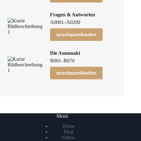
Fragen & Antworten
A0001–A0200
anschauen/kaufen
Die Anunnaki
B001–B070
anschauen/kaufen
Menü
Home
Blog
Videos