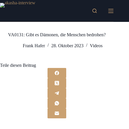
Zum
Inhalt
springen
VA0131: Gibt es Dämonen, die Menschen bedrohen?
Frank Hafer
28. Oktober 2023
Videos
Teile diesen Beitrag