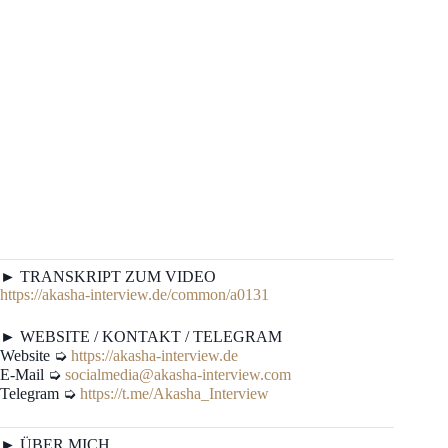
► TRANSKRIPT ZUM VIDEO
https://akasha-interview.de/common/a0131
► WEBSITE / KONTAKT / TELEGRAM
Website ➭
https://akasha-interview.de
E-Mail ➭
socialmedia@akasha-interview.com
Telegram ➭
https://t.me/Akasha_Interview
► ÜBER MICH