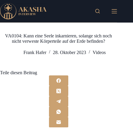
Zum
Inhalt
springen
VA0104: Kann eine Seele inkarnieren, solange sich noch
nicht verweste Körperteile auf der Erde befinden?
Frank Hafer
28. Oktober 2023
Videos
Teile diesen Beitrag