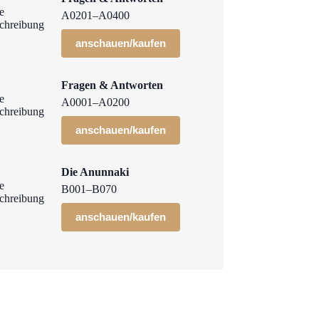
A0201–A0400
anschauen/kaufen
Fragen & Antworten
A0001–A0200
anschauen/kaufen
Die Anunnaki
B001–B070
anschauen/kaufen