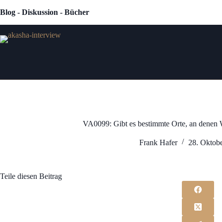
Zum
Blog - Diskussion - Bücher
Inhalt
springen
VA0099: Gibt es bestimmte Orte, an denen 
Frank Hafer
28. Oktob
Teile diesen Beitrag