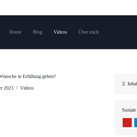
Home
Blog
Videos
Über mich
Wünsche in Erfüllung gehen?
Ξ
Inhal
er 2023
Videos
Soziale