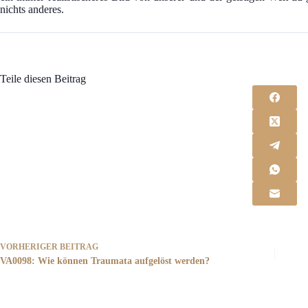
nichts anderes.
Teile diesen Beitrag
VORHERIGER
BEITRAG
VA0098: Wie können Traumata aufgelöst werden?