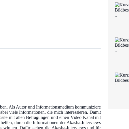
 haben. Als Autor und Informationsmedium kommuniziere
abei viele Informationen, die mich interessieren. Damit
bsite mit allen Befragungen und einen Video-Kanal mit
u helfen, durch die Informationen der Akasha-Interviews
u gewinnen. Dafür stehen die Akasha-Interviews und für