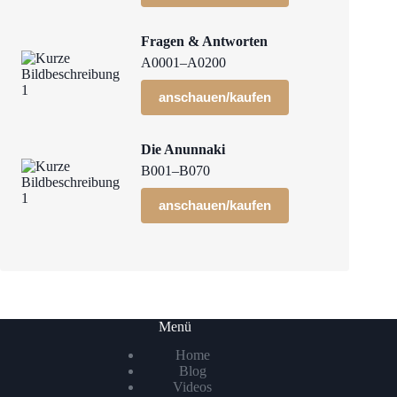
Fragen & Antworten
A0001–A0200
anschauen/kaufen
Die Anunnaki
B001–B070
anschauen/kaufen
Menü
Home
Blog
Videos