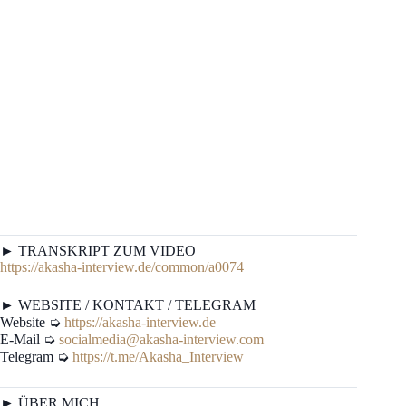
► TRANSKRIPT ZUM VIDEO
https://akasha-interview.de/common/a0074
► WEBSITE / KONTAKT / TELEGRAM
Website ➭
https://akasha-interview.de
E-Mail ➭
socialmedia@akasha-interview.com
Telegram ➭
https://t.me/Akasha_Interview
► ÜBER MICH