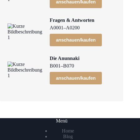
anschauen/kaufen
Fragen & Antworten
A0001–A0200
anschauen/kaufen
Die Anunnaki
B001–B070
anschauen/kaufen
Menü
Home
Blog