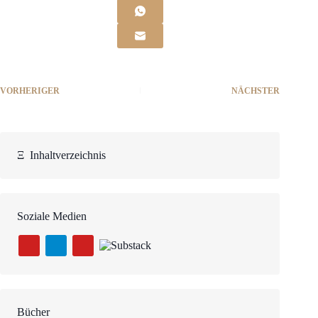
VORHERIGER
NÄCHSTER
Ξ
Inhaltverzeichnis
Soziale Medien
Bücher