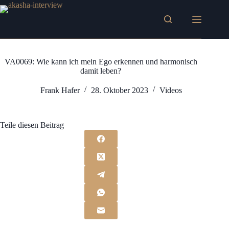
Zum
Inhalt
springen
VA0069: Wie kann ich mein Ego erkennen und harmonisch
damit leben?
Frank Hafer
28. Oktober 2023
Videos
Teile diesen Beitrag