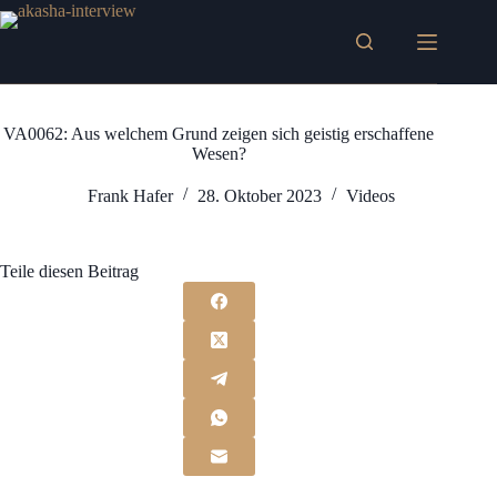
Zum
Inhalt
springen
VA0062: Aus welchem Grund zeigen sich geistig erschaffene
Wesen?
Frank Hafer
28. Oktober 2023
Videos
Teile diesen Beitrag