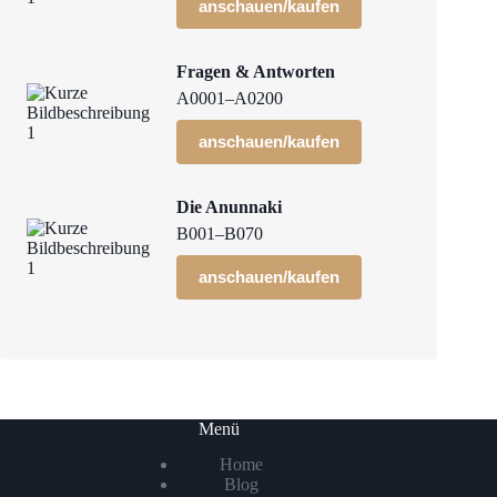
anschauen/kaufen
Fragen & Antworten
A0001–A0200
anschauen/kaufen
Die Anunnaki
B001–B070
anschauen/kaufen
Menü
Home
Blog