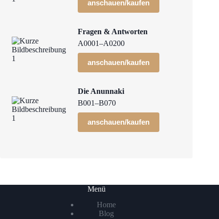
anschauen/kaufen
Fragen & Antworten
A0001–A0200
anschauen/kaufen
Die Anunnaki
B001–B070
anschauen/kaufen
Menü
Home
Blog