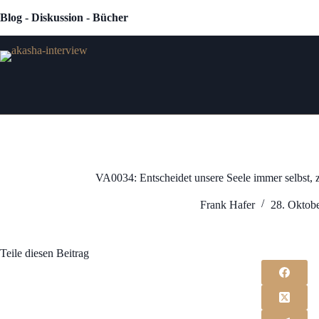
Zum
Blog - Diskussion - Bücher
Inhalt
springen
VA0034: Entscheidet unsere Seele immer selbst, 
Frank Hafer
28. Oktob
Teile diesen Beitrag