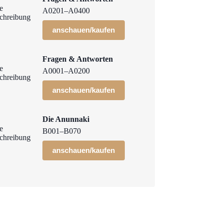
A0201–A0400
anschauen/kaufen
Fragen & Antworten
A0001–A0200
anschauen/kaufen
Die Anunnaki
B001–B070
anschauen/kaufen