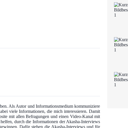
 haben. Als Autor und Informationsmedium kommuniziere
abei viele Informationen, die mich interessieren. Damit
bsite mit allen Befragungen und einen Video-Kanal mit
u helfen, durch die Informationen der Akasha-Interviews
u gewinnen. Dafür stehen die Akasha-Interviews und für