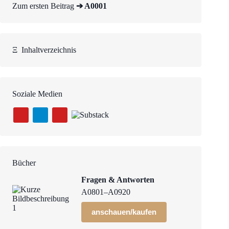
Zum ersten Beitrag
➔ A0001
Ξ
Inhaltverzeichnis
Soziale Medien
Bücher
Fragen & Antworten
A0801–A0920
anschauen/kaufen