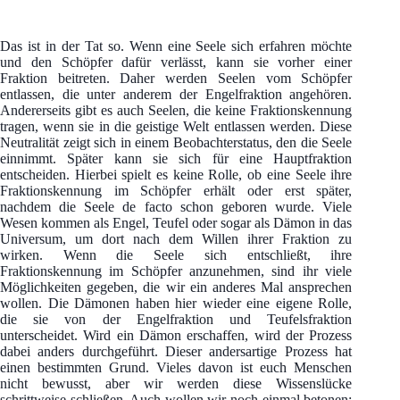
Das ist in der Tat so. Wenn eine Seele sich erfahren möchte
und den Schöpfer dafür verlässt, kann sie vorher einer
Fraktion beitreten. Daher werden Seelen vom Schöpfer
entlassen, die unter anderem der Engelfraktion angehören.
Andererseits gibt es auch Seelen, die keine Fraktionskennung
tragen, wenn sie in die geistige Welt entlassen werden. Diese
Neutralität zeigt sich in einem Beobachterstatus, den die Seele
einnimmt. Später kann sie sich für eine Hauptfraktion
entscheiden. Hierbei spielt es keine Rolle, ob eine Seele ihre
Fraktionskennung im Schöpfer erhält oder erst später,
nachdem die Seele de facto schon geboren wurde. Viele
Wesen kommen als Engel, Teufel oder sogar als Dämon in das
Universum, um dort nach dem Willen ihrer Fraktion zu
wirken. Wenn die Seele sich entschließt, ihre
Fraktionskennung im Schöpfer anzunehmen, sind ihr viele
Möglichkeiten gegeben, die wir ein anderes Mal ansprechen
wollen. Die Dämonen haben hier wieder eine eigene Rolle,
die sie von der Engelfraktion und Teufelsfraktion
unterscheidet. Wird ein Dämon erschaffen, wird der Prozess
dabei anders durchgeführt. Dieser andersartige Prozess hat
einen bestimmten Grund. Vieles davon ist euch Menschen
nicht bewusst, aber wir werden diese Wissenslücke
schrittweise schließen. Auch wollen wir noch einmal betonen: