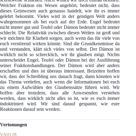
Welcher Fraktion ein Wesen angehört, bedeutet nicht, dass
dieses Geistwesen auch genauso handelt, wie ihr es immer
gelehrt bekommt. Vieles wird in der geistigen Welt anders
wahrgenommen als bei euch auf der Erde. Engel bedeutet
nicht immer gut und Teufel oder Dämon bedeutet nicht immer
schlecht. Die Relativität zwischen diesen Welten ist groß und
wir möchten für Klarheit sorgen, auch wenn das für viele von
euch verstörend wirken könnte. Sind die Grundkenntnisse da
und verstanden, klärt sich vieles von selbst. Der Dämon ist
wirklich nicht so schrecklich, wir ihr glauben mögt. Nichts
unterscheidet Engel, Teufel oder Dämon bei der Ausführung
seiner Fraktionshandlungen. Der Dämon wird aber anders
erschaffen und dies ist überaus interessant. Beizeiten hoffen
wir, dass der Schreibling uns danach fragt, dann könnten wir
das Thema vertiefen, auch wenn die Informationen bei euch
zu einem Aufwühlen der Glaubenssätze führen wird. Wir
hoffen aber trotzdem, dass alle Anwesenden verstehen
werden, dass wirklich nicht alles so ist, wie es euch immer
indoktriniert wird. Wir sind darauf gespannt, wie eure
Reaktionen darauf sein werden.
Vertonungen
VA0128