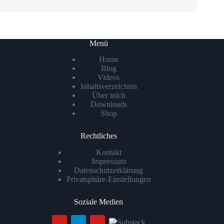
Menü
Home
Blog
Videos
Inhaltsverzeichnis
Über mich
Downloads
Shop
Rechtliches
Kontakt
Impressum
Datenschutzerklärung
Privatsphäre-Einstellungen
Soziale Medien