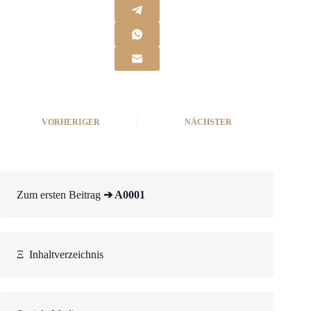
VORHERIGER
NÄCHSTER
Zum ersten Beitrag
➔ A0001
Ξ
Inhaltverzeichnis