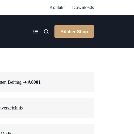
Kontakt
Downloads
Bücher Shop
ten Beitrag
➔ A0001
tverzeichnis
 Medien