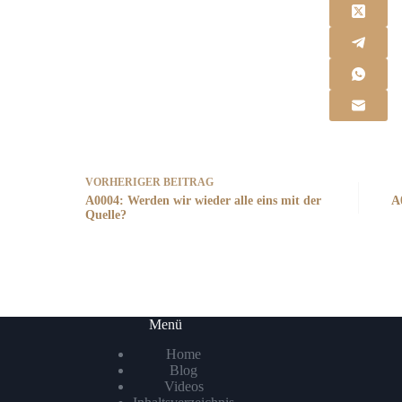
VORHERIGER
BEITRAG
A0004: Werden wir wieder alle eins mit der
A
Quelle?
Menü
Home
Blog
Videos