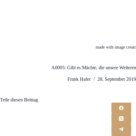
made with image creato
A0005: Gibt es Mächte, die unsere Weite
Frank Hafer
28. September 201
Teile diesen Beitrag