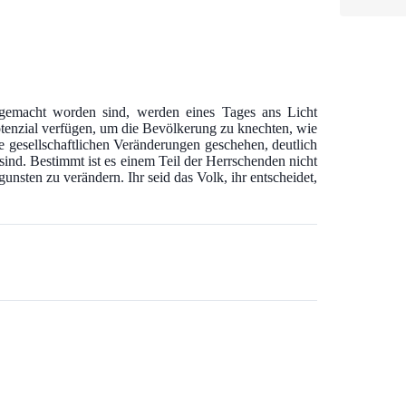
gemacht worden sind, werden eines Tages ans Licht
otenzial verfügen, um die Bevölkerung zu knechten, wie
ie gesellschaftlichen Veränderungen geschehen, deutlich
sind. Bestimmt ist es einem Teil der Herrschenden nicht
nsten zu verändern. Ihr seid das Volk, ihr entscheidet,