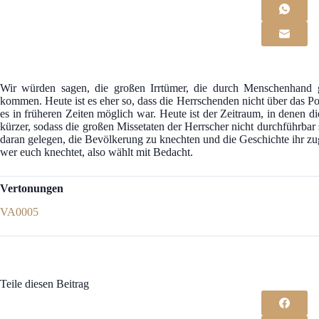
Wir würden sagen, die großen Irrtümer, die durch Menschenhand 
kommen. Heute ist es eher so, dass die Herrschenden nicht über das P
es in früheren Zeiten möglich war. Heute ist der Zeitraum, in denen d
kürzer, sodass die großen Missetaten der Herrscher nicht durchführbar 
daran gelegen, die Bevölkerung zu knechten und die Geschichte ihr zugu
wer euch knechtet, also wählt mit Bedacht.
Vertonungen
VA0005
Teile diesen Beitrag