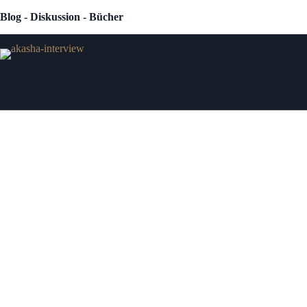
Zum
Blog - Diskussion - Bücher
Inhalt
springen