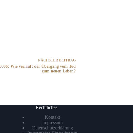
NÄCHSTER
BEITRAG
0006: Wie verläuft der Übergang vom Tod
zum neuen Leben?
Rechtliches
Kontakt
Impressum
Datenschutzerklärung